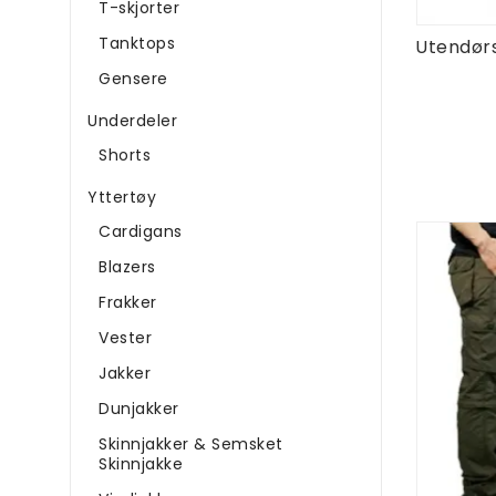
T-skjorter
Tanktops
Gensere
Underdeler
Shorts
Yttertøy
Cardigans
Blazers
Frakker
Vester
Jakker
Dunjakker
Skinnjakker & Semsket
Skinnjakke