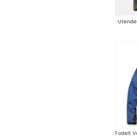
Utendø