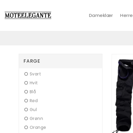
Dameklær
Herre
FARGE
Svart
Hvit
Blå
Rød
Gul
Grønn
Orange