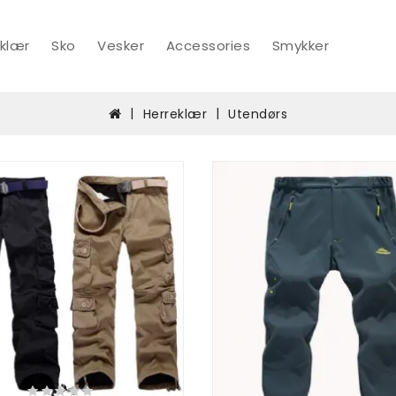
klær
Sko
Vesker
Accessories
Smykker
Herreklær
Utendørs