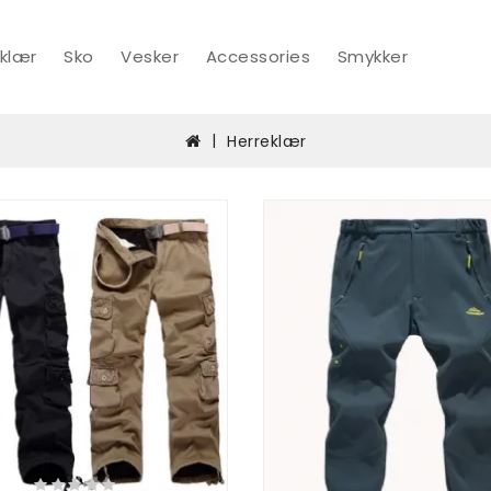
klær
Sko
Vesker
Accessories
Smykker
Herreklær