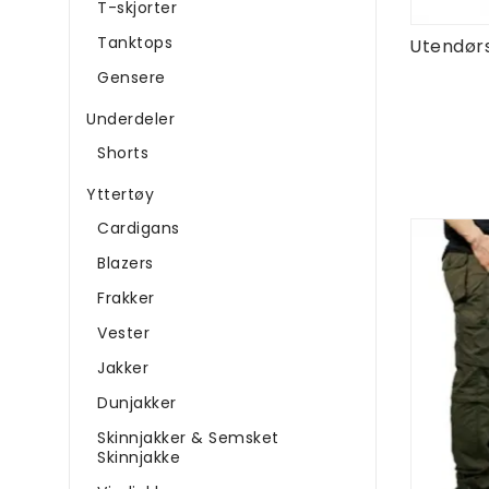
T-skjorter
Tanktops
Gensere
Underdeler
Shorts
Yttertøy
Cardigans
Blazers
Frakker
Vester
Jakker
Dunjakker
Skinnjakker & Semsket
Skinnjakke