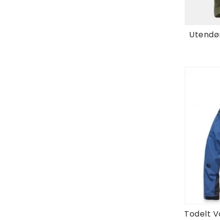
Utendø