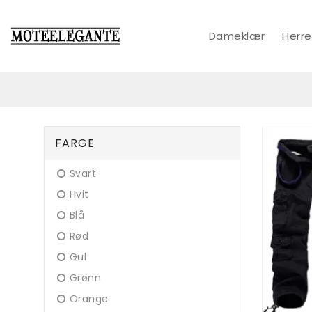
Dameklær
Herre
FARGE
Svart
Hvit
Blå
Rød
Gul
Grønn
Orange