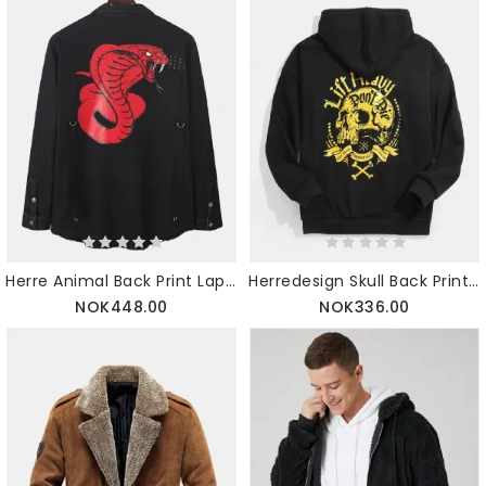
Herre Animal Back Print Lapel Double Pocket Black Denim Jacket
Herredesign Skull Back Print Kangaroo Pocket Black Hettegensere
NOK448.00
NOK336.00