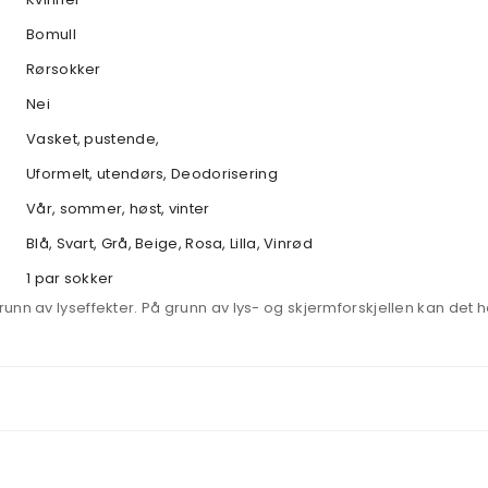
Bomull
Rørsokker
Nei
Vasket, pustende,
Uformelt, utendørs, Deodorisering
Vår, sommer, høst, vinter
Blå, Svart, Grå, Beige, Rosa, Lilla, Vinrød
1 par sokker
 av lyseffekter. På grunn av lys- og skjermforskjellen kan det he