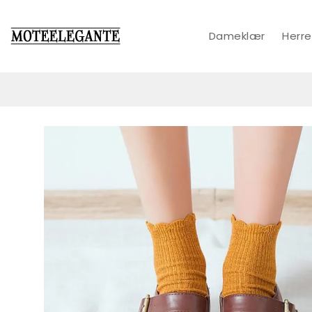
Dameklær
Herre