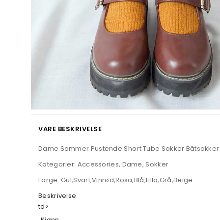
VARE BESKRIVELSE
Dame Sommer Pustende Short Tube Sokker Båtsokker 
Kategorier: Accessories, Dame, Sokker
Farge: Gul,Svart,Vinrød,Rosa,Blå,Lilla,Grå,Beige
Beskrivelse
td>
Kjønn