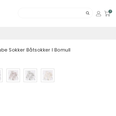
0
e Sokker Båtsokker I Bomull