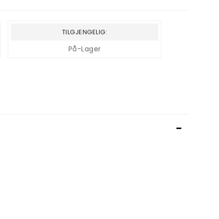
TILGJENGELIG:
På-Lager