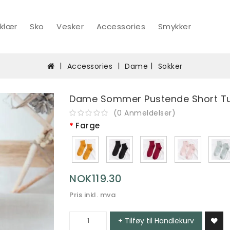
klær
Sko
Vesker
Accessories
Smykker
Accessories
Dame
Sokker
Dame Sommer Pustende Short Tub
(
0
Anmeldelser
)
Farge
NOK119.30
Pris inkl. mva
+ Tilføy til Handlekurv